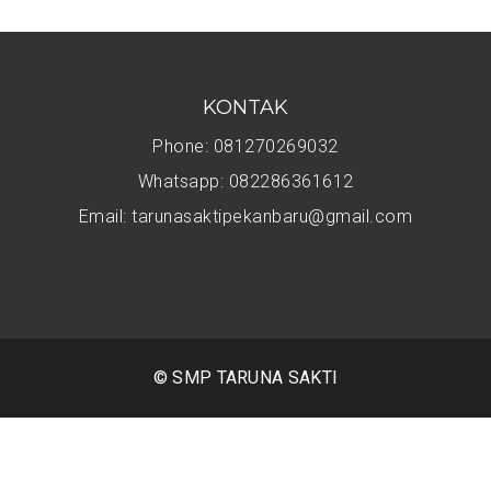
KONTAK
Phone: 081270269032
Whatsapp: 082286361612
Email: tarunasaktipekanbaru@gmail.com
© SMP TARUNA SAKTI